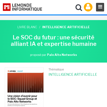
LIVRE BLANC
/
INTELLIGENCE ARTIFICIELLE
Le SOC du futur : une sécurité
alliant IA et expertise humaine
proposé par
Palo Alto Networks
Thématique
INTELLIGENCE ARTIFICIELLE