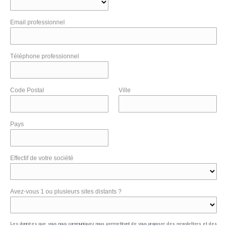
Email professionnel
Téléphone professionnel
Code Postal
Ville
Pays
Effectif de votre société
Avez-vous 1 ou plusieurs sites distants ?
Les données que vous nous communiquez nous permettront de vous proposer des newsletters et des