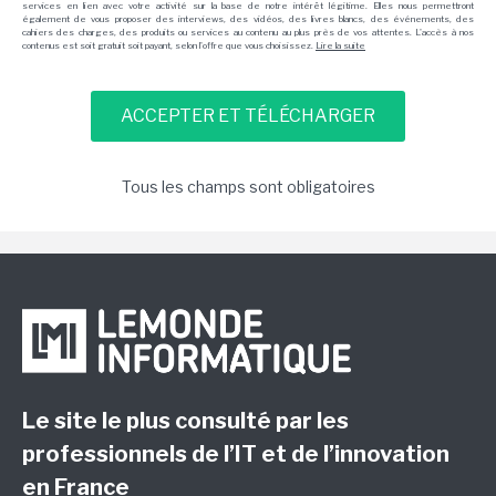
services en lien avec votre activité sur la base de notre intérêt légitime. Elles nous permettront
également de vous proposer des interviews, des vidéos, des livres blancs, des événements, des
cahiers des charges, des produits ou services au contenu au plus près de vos attentes. L'accès à nos
contenus est soit gratuit soit payant, selon l'offre que vous choisissez.
Lire la suite
Tous les champs sont obligatoires
Le site le plus consulté par les
professionnels de l’IT et de l’innovation
en France