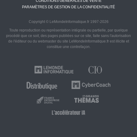
CONDITIONS GÉNÉRALES DE VENTE
PARAMÈTRES DE GESTION DE LA CONFIDENTIALITÉ
Copyright © LeMondeInformatique.fr 1997-2026
Toute reproduction ou représentation intégrale ou partielle, par quelque
procédé que ce soit, des pages publiées sur ce site, faite sans l'autorisation
de l'éditeur ou du webmaster du site LeMondeInformatique.fr est illicite et
constitue une contrefaçon.