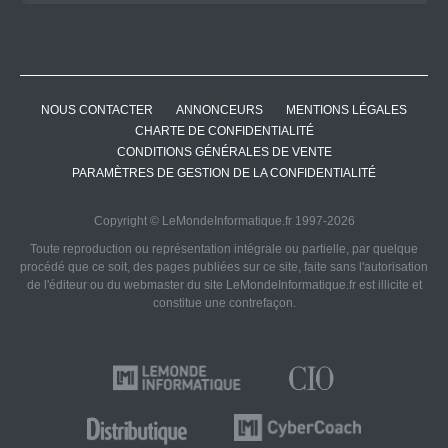
NOUS CONTACTER
ANNONCEURS
MENTIONS LÉGALES
CHARTE DE CONFIDENTIALITÉ
CONDITIONS GÉNÉRALES DE VENTE
PARAMÈTRES DE GESTION DE LA CONFIDENTIALITÉ
Copyright © LeMondeInformatique.fr 1997-2026
Toute reproduction ou représentation intégrale ou partielle, par quelque
procédé que ce soit, des pages publiées sur ce site, faite sans l'autorisation
de l'éditeur ou du webmaster du site LeMondeInformatique.fr est illicite et
constitue une contrefaçon.