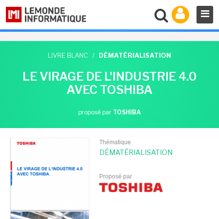
LIVRE BLANC
/
DÉMATÉRIALISATION
LE VIRAGE DE L'INDUSTRIE 4.0
AVEC TOSHIBA
proposé par
TOSHIBA
Thématique
DÉMATÉRIALISATION
Proposé par