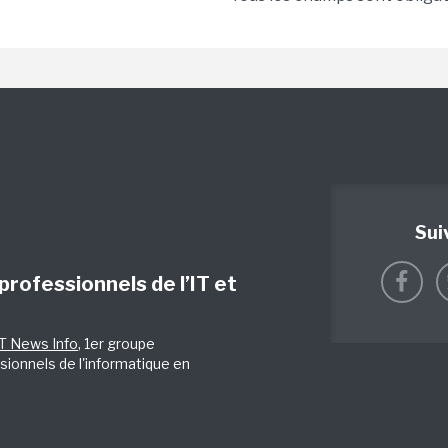
Sui
 professionnels de l’IT et
IT News Info
, 1er groupe
sionnels de l'informatique en