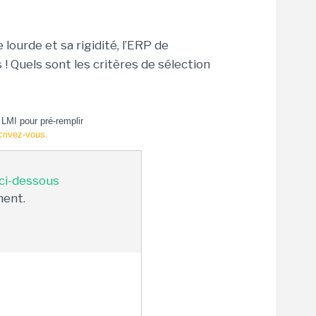
lourde et sa rigidité, l’ERP de
! Quels sont les critères de sélection
LMI pour pré-remplir
crivez-vous.
 ci-dessous
ment.