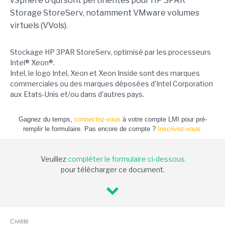
vSphere 6 qui sont pertinentes pour HP 3PAR
Storage StoreServ, notamment VMware volumes
virtuels (VVols).
Stockage HP 3PAR StoreServ, optimisé par les processeurs
Intel® Xeon®.
Intel, le logo Intel, Xeon et Xeon Inside sont des marques
commerciales ou des marques déposées d'Intel Corporation
aux Etats-Unis et/ou dans d'autres pays.
Gagnez du temps,
connectez-vous
à votre compte LMI pour pré-
remplir le formulaire. Pas encore de compte ?
Inscrivez-vous.
Veuillez
compléter le formulaire ci-dessous
pour télécharger ce document.
Civilité