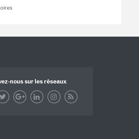
toires
vez-nous sur les réseaux