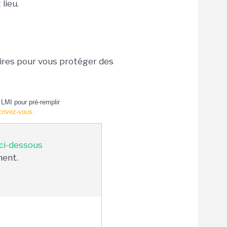
lieu.
aires pour vous protéger des
LMI pour pré-remplir
crivez-vous.
 ci-dessous
ment.