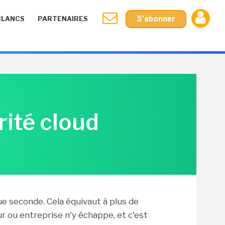
S'abonner
BLANCS
PARTENAIRES
rité cloud
ue seconde. Cela équivaut à plus de
r ou entreprise n'y échappe, et c'est