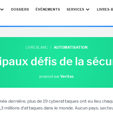
DOSSIERS
ÉVÉNEMENTS
SERVICES
LIVRES-
LIVRE BLANC
/
AUTOMATISATION
ipaux défis de la sécu
proposé par
Veritas
nnée dernière, plus de 19 cyberattaques ont eu lieu chaq
,3 millions d'attaques dans le monde. Aucun pays, secteu