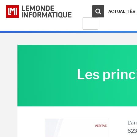
ACTUALITÉS
Les princ
L'a
623