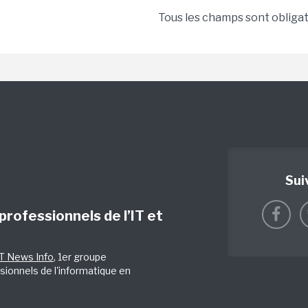
Tous les champs sont obliga
Sui
 professionnels de l’IT et
IT News Info
, 1er groupe
sionnels de l'informatique en