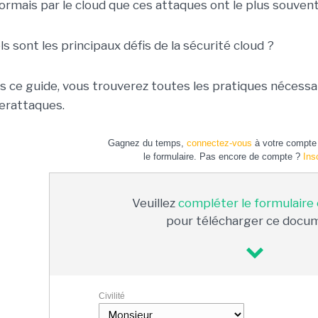
ormais par le cloud que ces attaques ont le plus souvent 
s sont les principaux défis de la sécurité cloud ?
s ce guide, vous trouverez toutes les pratiques nécess
erattaques.
Gagnez du temps,
connectez-vous
à votre compte 
le formulaire. Pas encore de compte ?
Ins
Veuillez
compléter le formulaire
pour télécharger ce docu
Civilité