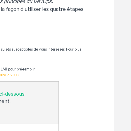
es principes du DevOps.
la façon d'utiliser les quatre étapes
ujets susceptibles de vous intéresser. Pour plus
LMI pour pré-remplir
crivez-vous.
 ci-dessous
ment.