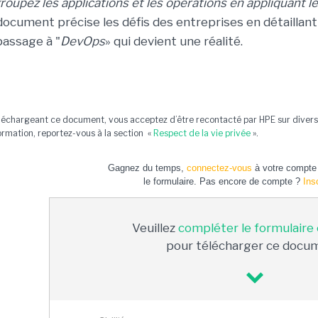
roupez les applications et les opérations en appliquant l
document précise les défis des entreprises en détaillant 
passage à "
DevOps
» qui devient une réalité.
léchargeant ce document, vous acceptez d’être recontacté par HPE sur divers s
ormation, reportez-vous à la section «
Respect de la vie privée
».
Gagnez du temps,
connectez-vous
à votre compte 
le formulaire. Pas encore de compte ?
Ins
Veuillez
compléter le formulaire
pour télécharger ce docu