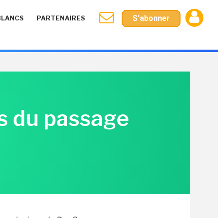
S'abonner
BLANCS
PARTENAIRES
s du passage