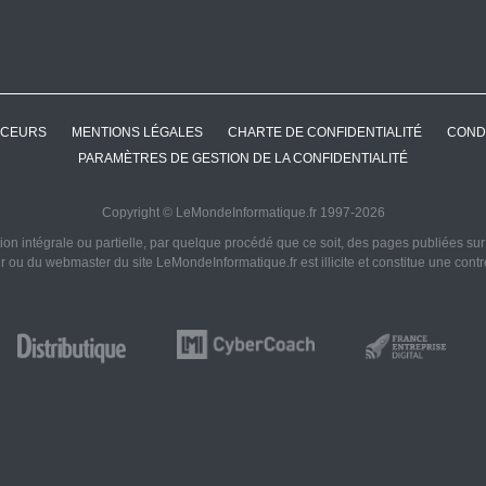
CEURS
MENTIONS LÉGALES
CHARTE DE CONFIDENTIALITÉ
COND
PARAMÈTRES DE GESTION DE LA CONFIDENTIALITÉ
Copyright © LeMondeInformatique.fr 1997-2026
on intégrale ou partielle, par quelque procédé que ce soit, des pages publiées sur ce
ur ou du webmaster du site LeMondeInformatique.fr est illicite et constitue une cont