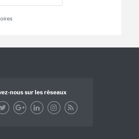
toires
vez-nous sur les réseaux