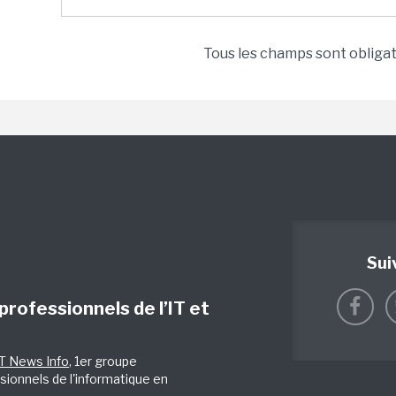
Tous les champs sont obliga
Sui
 professionnels de l’IT et
IT News Info
, 1er groupe
sionnels de l'informatique en