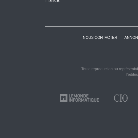
France.
NOUS CONTACTER
ANNON
Toute reproduction ou représentati
l'édite