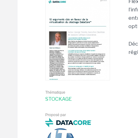
Flex
l’i
ent
opt
Déc
régi
Thématique
STOCKAGE
Proposé par