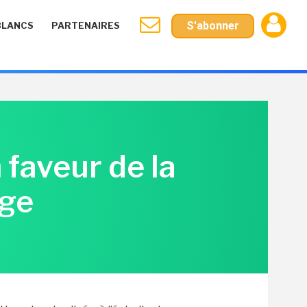
S'abonner
BLANCS
PARTENAIRES
 faveur de la
age