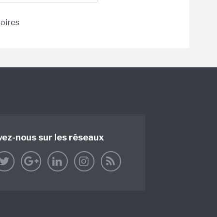
toires
vez-nous sur les réseaux