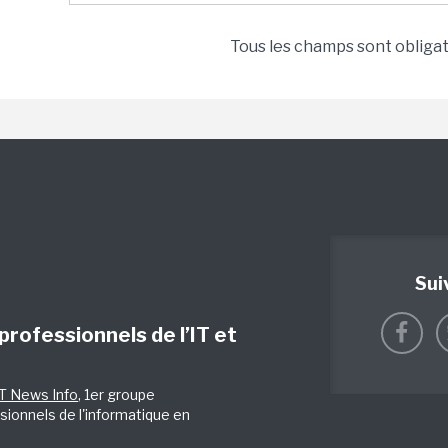
Tous les champs sont obliga
Sui
 professionnels de l’IT et
IT News Info
, 1er groupe
sionnels de l'informatique en