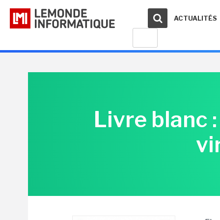
ACTUALITÉS
Livre blanc 
vi