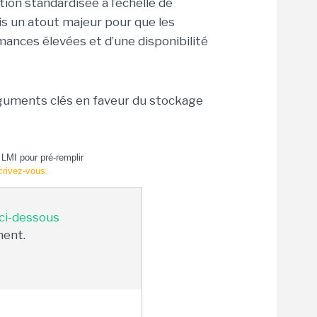
tion standardisée à l’échelle de
is un atout majeur pour que les
rmances élevées et d’une disponibilité
rguments clés en faveur du stockage
LMI pour pré-remplir
crivez-vous.
 ci-dessous
ment.