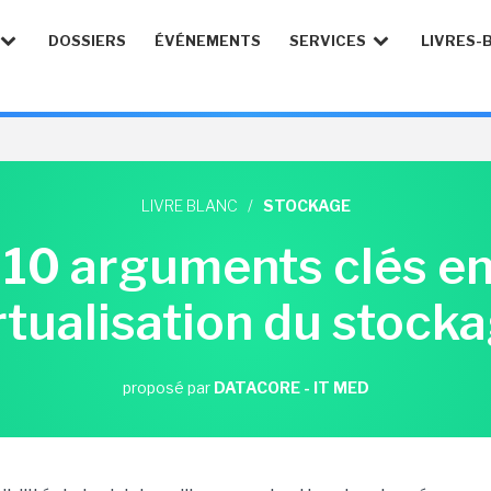
DOSSIERS
ÉVÉNEMENTS
SERVICES
LIVRES-
LIVRE BLANC
/
STOCKAGE
: 10 arguments clés en
rtualisation du stock
proposé par
DATACORE - IT MED