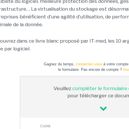
ibilité du logiciel, meilleure protection des données, ges
nfrastructure… La virtualisation du stockage est désorma
reprises bénéficient d’une agilité d’utilisation, de perfo
imale de la donnée.
ouvrez dans ce livre blanc proposé par IT-med, les 10 a
e par logiciel.
Gagnez du temps,
connectez-vous
à votre compte 
le formulaire. Pas encore de compte ?
Ins
Veuillez
compléter le formulaire
pour télécharger ce docu
Civilité