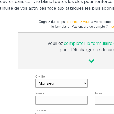
ouvrez dans ce livre blanc toutes les clés pour renforce
tinuité de vos activités face aux attaques les plus sophi
Gagnez du temps,
connectez-vous
à votre compte 
le formulaire. Pas encore de compte ?
Ins
Veuillez
compléter le formulaire
pour télécharger ce docu
Civilité
Prénom
Nom
Société