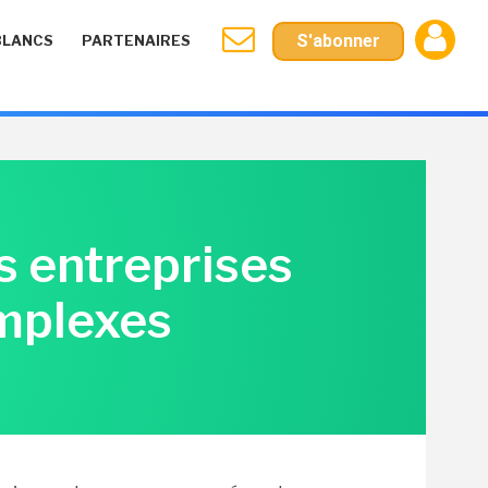
S'abonner
BLANCS
PARTENAIRES
s entreprises
omplexes