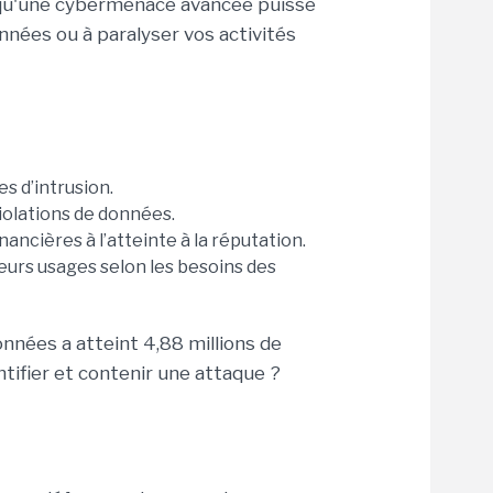
ée qu'une cybermenace avancée puisse
nnées ou à paralyser vos activités
s d’intrusion.
violations de données.
ancières à l’atteinte à la réputation.
eurs usages selon les besoins des
nnées a atteint 4,88 millions de
ntifier et contenir une attaque ?