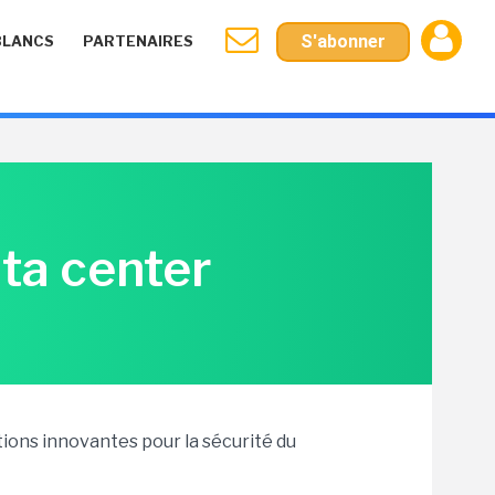
S'abonner
BLANCS
PARTENAIRES
ata center
tions innovantes pour la sécurité du