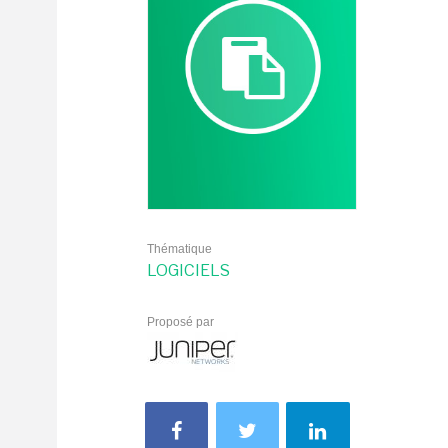
Thématique
LOGICIELS
Proposé par