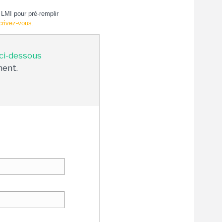
LMI pour pré-remplir
crivez-vous.
 ci-dessous
ment.