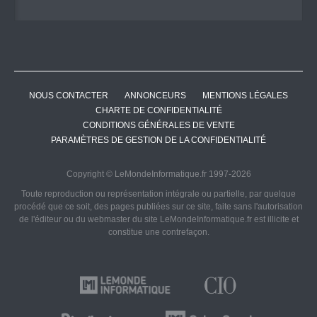
NOUS CONTACTER
ANNONCEURS
MENTIONS LÉGALES
CHARTE DE CONFIDENTIALITÉ
CONDITIONS GÉNÉRALES DE VENTE
PARAMÈTRES DE GESTION DE LA CONFIDENTIALITÉ
Copyright © LeMondeInformatique.fr 1997-2026
Toute reproduction ou représentation intégrale ou partielle, par quelque
procédé que ce soit, des pages publiées sur ce site, faite sans l'autorisation
de l'éditeur ou du webmaster du site LeMondeInformatique.fr est illicite et
constitue une contrefaçon.