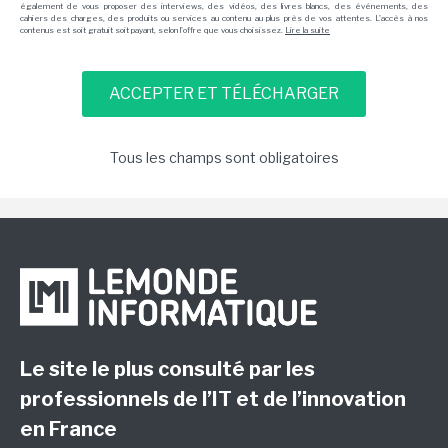
également de vous proposer des interviews, des vidéos, des livres blancs, des événements, des
cahiers des charges, des produits ou services au contenu au plus près de vos attentes. L'accès à nos
contenus est soit gratuit soit payant, selon l'offre que vous choisissez.
Lire la suite
Tous les champs sont obligatoires
Le site le plus consulté par les
professionnels de l’IT et de l’innovation
en France