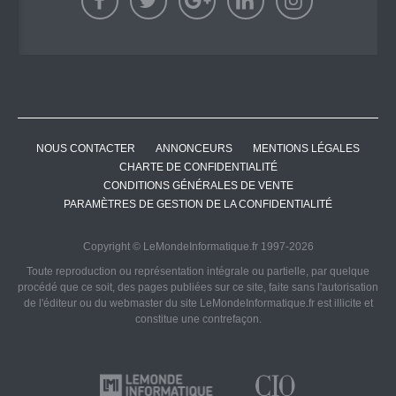
NOUS CONTACTER
ANNONCEURS
MENTIONS LÉGALES
CHARTE DE CONFIDENTIALITÉ
CONDITIONS GÉNÉRALES DE VENTE
PARAMÈTRES DE GESTION DE LA CONFIDENTIALITÉ
Copyright © LeMondeInformatique.fr 1997-2026
Toute reproduction ou représentation intégrale ou partielle, par quelque
procédé que ce soit, des pages publiées sur ce site, faite sans l'autorisation
de l'éditeur ou du webmaster du site LeMondeInformatique.fr est illicite et
constitue une contrefaçon.