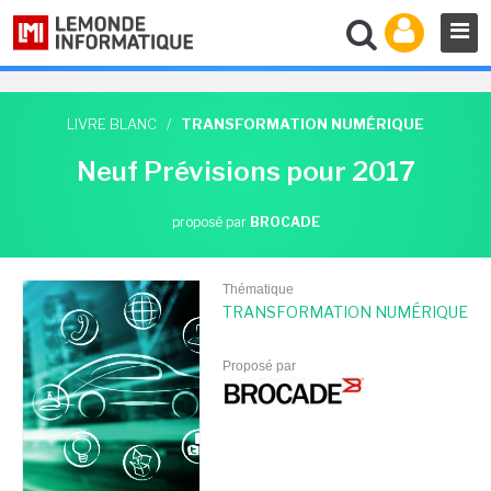
LIVRE BLANC
/
TRANSFORMATION NUMÉRIQUE
Neuf Prévisions pour 2017
proposé par
BROCADE
Thématique
TRANSFORMATION NUMÉRIQUE
Proposé par