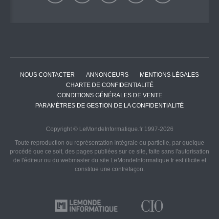
NOUS CONTACTER
ANNONCEURS
MENTIONS LÉGALES
CHARTE DE CONFIDENTIALITÉ
CONDITIONS GÉNÉRALES DE VENTE
PARAMÈTRES DE GESTION DE LA CONFIDENTIALITÉ
Copyright © LeMondeInformatique.fr 1997-2026
Toute reproduction ou représentation intégrale ou partielle, par quelque
procédé que ce soit, des pages publiées sur ce site, faite sans l'autorisation
de l'éditeur ou du webmaster du site LeMondeInformatique.fr est illicite et
constitue une contrefaçon.