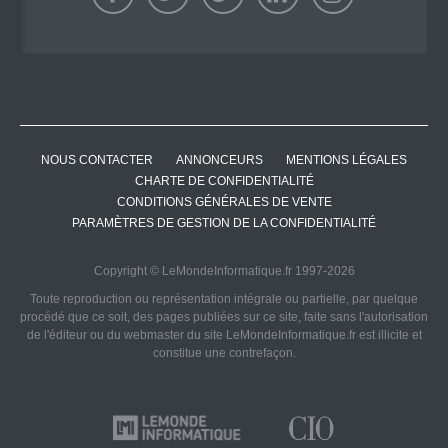
NOUS CONTACTER
ANNONCEURS
MENTIONS LÉGALES
CHARTE DE CONFIDENTIALITÉ
CONDITIONS GÉNÉRALES DE VENTE
PARAMÈTRES DE GESTION DE LA CONFIDENTIALITÉ
Copyright © LeMondeInformatique.fr 1997-2026
Toute reproduction ou représentation intégrale ou partielle, par quelque
procédé que ce soit, des pages publiées sur ce site, faite sans l'autorisation
de l'éditeur ou du webmaster du site LeMondeInformatique.fr est illicite et
constitue une contrefaçon.