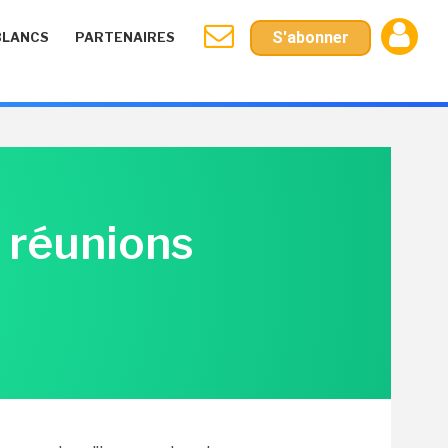
S'abonner
BLANCS
PARTENAIRES
s réunions