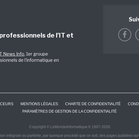
Sui
 professionnels de l’IT et
IT News Info
, 1er groupe
sionnels de l'informatique en
CEURS
MENTIONS LÉGALES
CHARTE DE CONFIDENTIALITÉ
COND
PARAMÈTRES DE GESTION DE LA CONFIDENTIALITÉ
Copyright © LeMondeInformatique.fr 1997-2026
on intégrale ou partielle, par quelque procédé que ce soit, des pages publiées sur ce