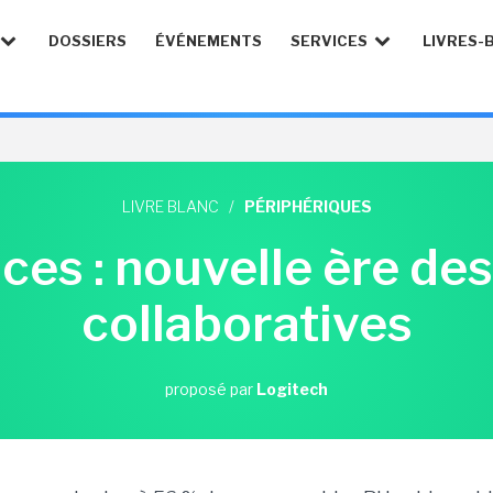
DOSSIERS
ÉVÉNEMENTS
SERVICES
LIVRES-
LIVRE BLANC
/
PÉRIPHÉRIQUES
es : nouvelle ère de
collaboratives
proposé par
Logitech