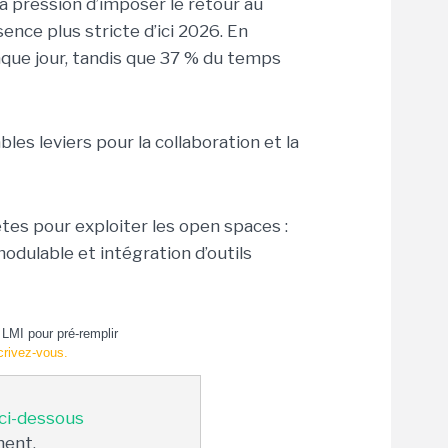
 pression d’imposer le retour au
nce plus stricte d’ici 2026. En
aque jour, tandis que 37 % du temps
es leviers pour la collaboration et la
es pour exploiter les open spaces :
odulable et intégration d’outils
LMI pour pré-remplir
crivez-vous.
 ci-dessous
ment.