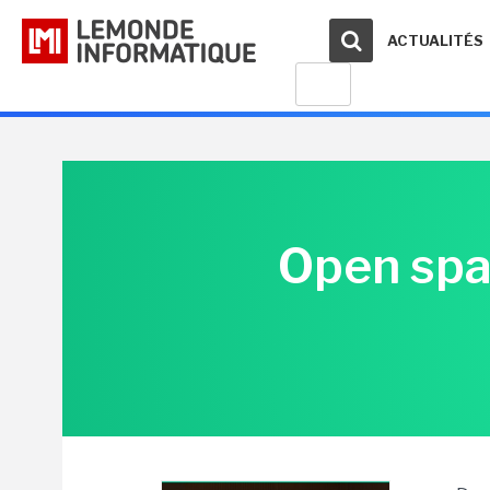
ACTUALITÉS
Open spac