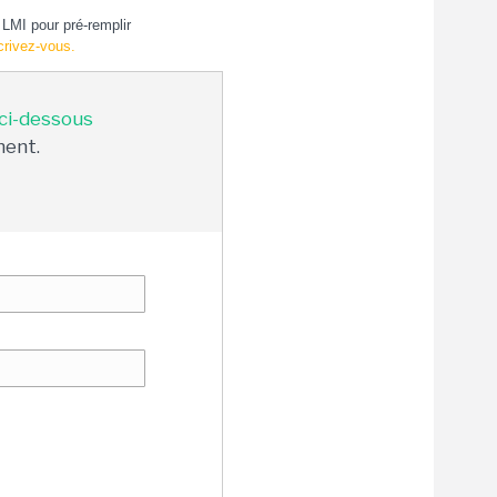
LMI pour pré-remplir
crivez-vous.
 ci-dessous
ment.