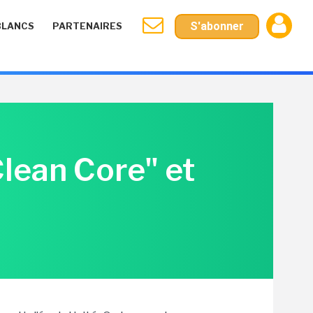
S'abonner
BLANCS
PARTENAIRES
lean Core" et