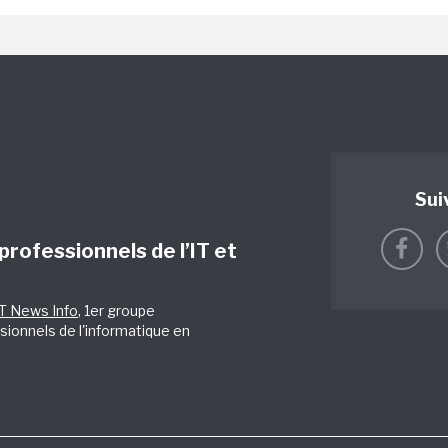
Sui
 professionnels de l’IT et
IT News Info
, 1er groupe
sionnels de l'informatique en