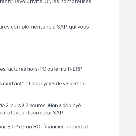
antir l’évolutivité. Or, les nombreuses
tures complémentaire à SAP, qui vous
les factures hors-PO ou le multi-ERP,
s contact"
et des cycles de validation
e 2 jours à 2 heures.
Kion
a déployé
en protégeant son cœur SAP.
ar ETP et un ROI financier immédiat.