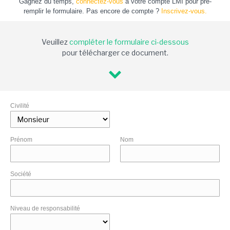
Gagnez du temps,
connectez-vous
à votre compte LMI pour pré-
remplir le formulaire. Pas encore de compte ?
Inscrivez-vous.
Veuillez
compléter le formulaire ci-dessous
pour télécharger ce document.
Civilité
Prénom
Nom
Société
Niveau de responsabilité