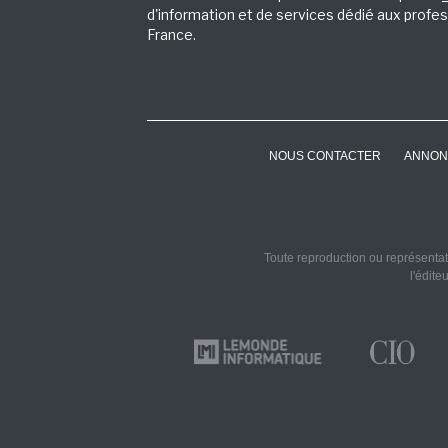
d'information et de services dédié aux profes
France.
NOUS CONTACTER
ANNON
Toute reproduction ou représentati
l'édite