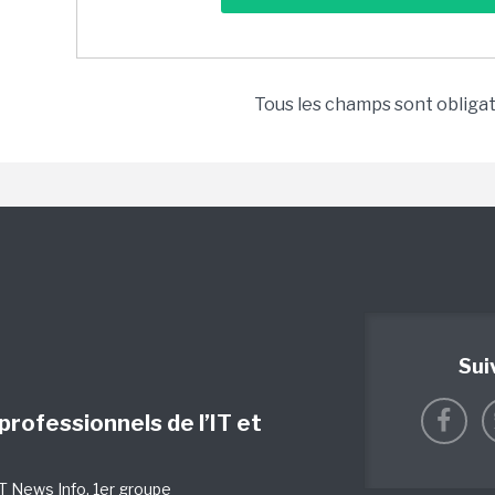
Tous les champs sont obliga
Sui
 professionnels de l’IT et
IT News Info
, 1er groupe