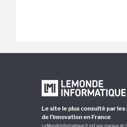
Le site le plus consulté par les
de l’innovation en France
LeMondeInformatique.fr est une marque de