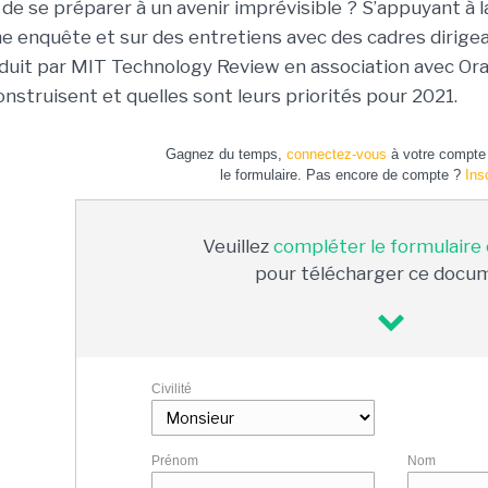
n de se préparer à un avenir imprévisible ? S’appuyant à 
ne enquête et sur des entretiens avec des cadres dirige
duit par MIT Technology Review en association avec Ora
onstruisent et quelles sont leurs priorités pour 2021.
Gagnez du temps,
connectez-vous
à votre compte 
le formulaire. Pas encore de compte ?
Ins
Veuillez
compléter le formulaire
pour télécharger ce docu
Civilité
Prénom
Nom