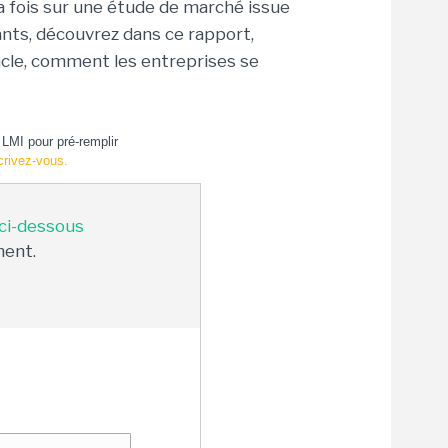
la fois sur une étude de marché issue
ants, découvrez dans ce rapport,
cle, comment les entreprises se
LMI pour pré-remplir
crivez-vous.
 ci-dessous
ment.