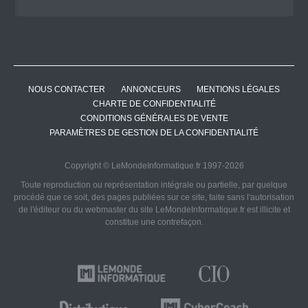
NOUS CONTACTER
ANNONCEURS
MENTIONS LÉGALES
CHARTE DE CONFIDENTIALITÉ
CONDITIONS GÉNÉRALES DE VENTE
PARAMÈTRES DE GESTION DE LA CONFIDENTIALITÉ
Copyright © LeMondeInformatique.fr 1997-2026
Toute reproduction ou représentation intégrale ou partielle, par quelque
procédé que ce soit, des pages publiées sur ce site, faite sans l'autorisation
de l'éditeur ou du webmaster du site LeMondeInformatique.fr est illicite et
constitue une contrefaçon.