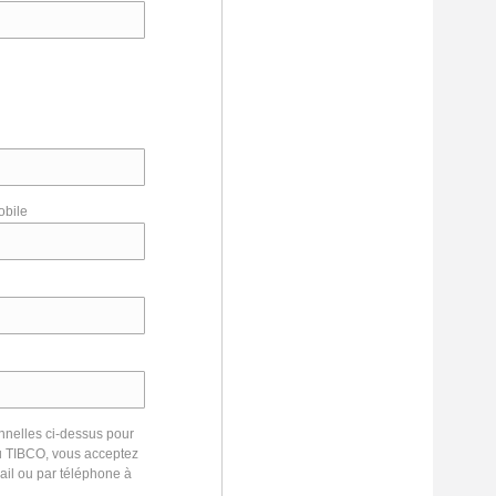
obile
nnelles ci-dessus pour
nu TIBCO, vous acceptez
ail ou par téléphone à