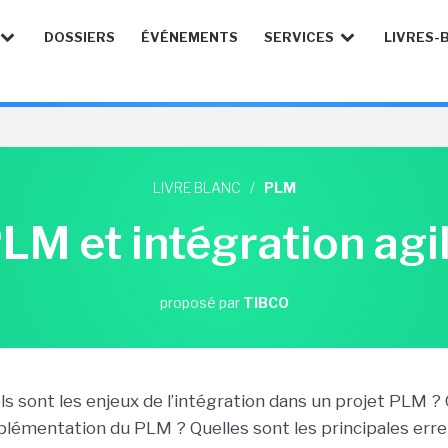
DOSSIERS
ÉVÉNEMENTS
SERVICES
LIVRES-
LIVRE BLANC
/
PLM
LM et intégration agi
proposé par
TIBCO
ls sont les enjeux de l’intégration dans un projet PLM ?
mplémentation du PLM ? Quelles sont les principales erre