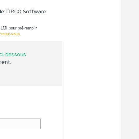
 de TIBCO Software
LMI pour pré-remplir
crivez-vous.
 ci-dessous
ment.