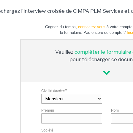
échargez l'interview croisée de CIMPA PLM Services et
Gagnez du temps,
connectez-vous
à votre compte 
le formulaire. Pas encore de compte ?
Ins
Veuillez
compléter le formulaire
pour télécharger ce docu
Civilité
facultatif
Prénom
Nom
Société