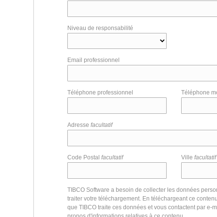
Niveau de responsabilité
Email professionnel
Téléphone professionnel
Téléphone m
Adresse
facultatif
Code Postal
facultatif
Ville
facultatif
TIBCO Software a besoin de collecter les données perso
traiter votre téléchargement. En téléchargeant ce conte
que TIBCO traite ces données et vous contactent par e-m
propos d'informations relatives à ce contenu.