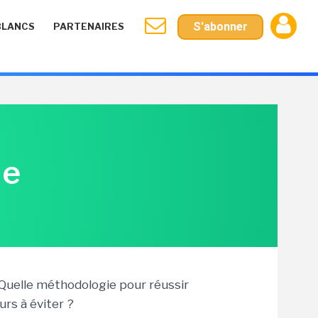
S'abonner
BLANCS
PARTENAIRES
le
 Quelle méthodologie pour réussir
urs à éviter ?