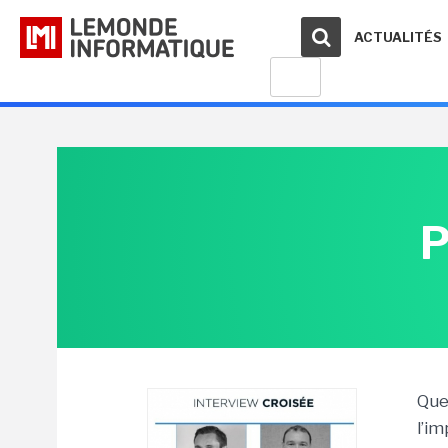
ACTUALITÉS
P
Que
l’i