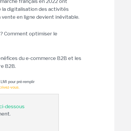
e marché français en 2022 ont
 digitalisation des activités
a vente en ligne devient inévitable.
 ? Comment optimiser le
 bénéfices du e-commerce B2B et les
re B2B.
LMI pour pré-remplir
crivez-vous.
 ci-dessous
ment.