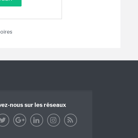
toires
vez-nous sur les réseaux