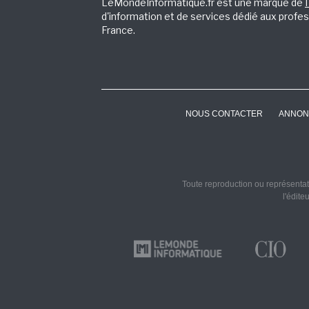
LeMondeInformatique.fr est une marque de
d'information et de services dédié aux profes
France.
NOUS CONTACTER
ANNON
Toute reproduction ou représentati
l'édite