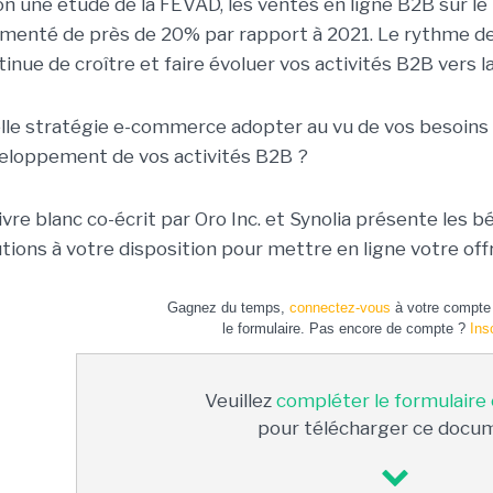
on une étude de la FEVAD, les ventes en ligne B2B sur l
menté de près de 20% par rapport à 2021. Le rythme de la
inue de croître et faire évoluer vos activités B2B vers l
lle stratégie e-commerce adopter au vu de vos besoins
eloppement de vos activités B2B ?
livre blanc co-écrit par Oro Inc. et Synolia présente les
utions à votre disposition pour mettre en ligne votre off
Gagnez du temps,
connectez-vous
à votre compte 
le formulaire. Pas encore de compte ?
Ins
Veuillez
compléter le formulaire
pour télécharger ce docu