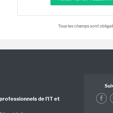
Tous les champs sont obliga
Sui
 professionnels de l’IT et