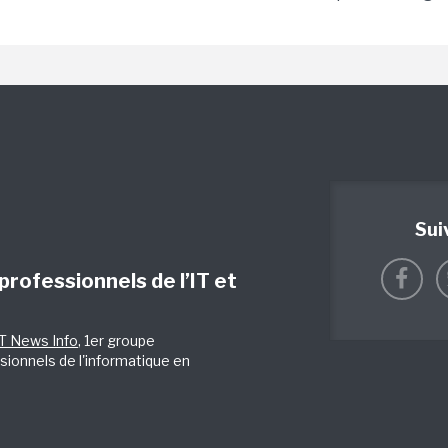
Sui
 professionnels de l’IT et
IT News Info
, 1er groupe
sionnels de l'informatique en