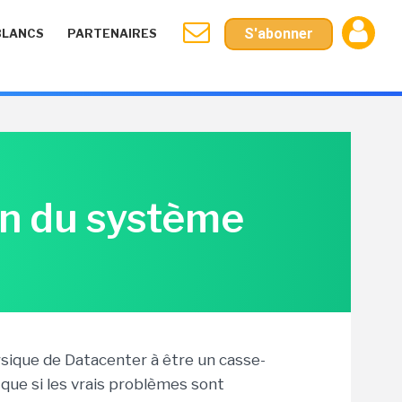
S'abonner
BLANCS
PARTENAIRES
on du système
hysique de Datacenter à être un casse-
que si les vrais problèmes sont