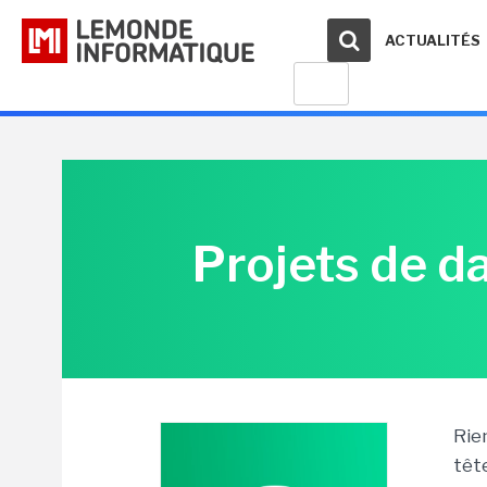
ACTUALITÉS
Projets de d
Rie
têt