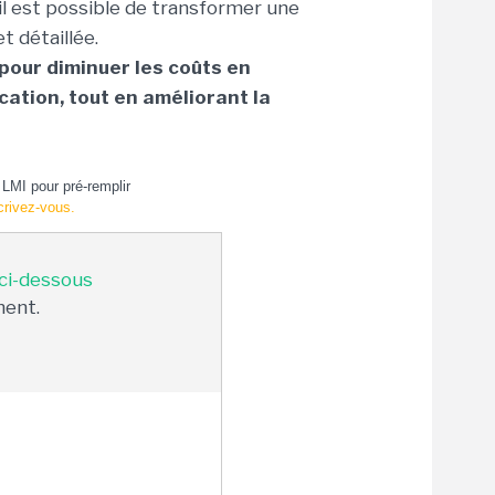
il est possible de transformer une
 détaillée.
 pour diminuer les coûts en
cation, tout en améliorant la
LMI pour pré-remplir
crivez-vous.
 ci-dessous
ment.