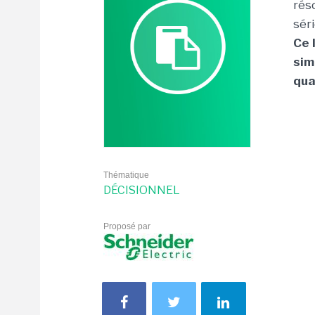
rés
sér
Ce 
sim
qua
Thématique
DÉCISIONNEL
Proposé par