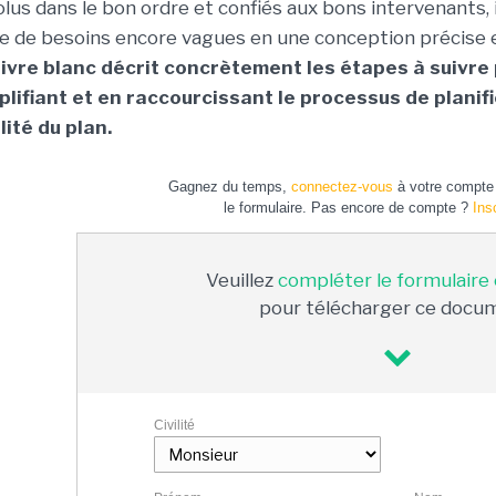
olus dans le bon ordre et confiés aux bons intervenants, 
ie de besoins encore vagues en une conception précise et
livre blanc décrit concrètement les étapes à suivre
plifiant et en raccourcissant le processus de planifi
lité du plan.
Gagnez du temps,
connectez-vous
à votre compte 
le formulaire. Pas encore de compte ?
Ins
Veuillez
compléter le formulaire
pour télécharger ce docu
Civilité