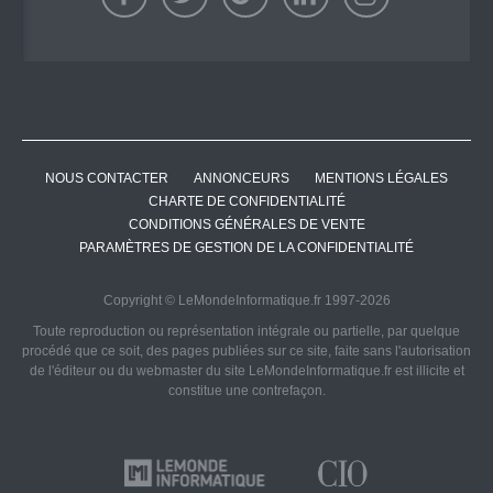
NOUS CONTACTER
ANNONCEURS
MENTIONS LÉGALES
CHARTE DE CONFIDENTIALITÉ
CONDITIONS GÉNÉRALES DE VENTE
PARAMÈTRES DE GESTION DE LA CONFIDENTIALITÉ
Copyright © LeMondeInformatique.fr 1997-2026
Toute reproduction ou représentation intégrale ou partielle, par quelque
procédé que ce soit, des pages publiées sur ce site, faite sans l'autorisation
de l'éditeur ou du webmaster du site LeMondeInformatique.fr est illicite et
constitue une contrefaçon.