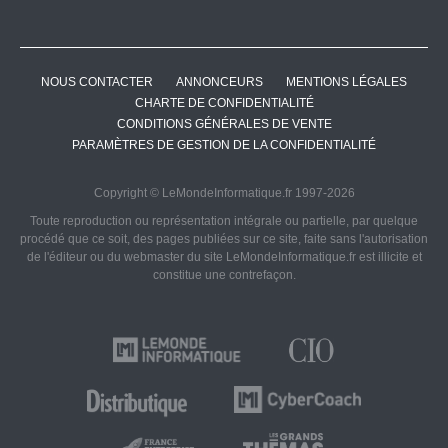
NOUS CONTACTER
ANNONCEURS
MENTIONS LÉGALES
CHARTE DE CONFIDENTIALITÉ
CONDITIONS GÉNÉRALES DE VENTE
PARAMÈTRES DE GESTION DE LA CONFIDENTIALITÉ
Copyright © LeMondeInformatique.fr 1997-2026
Toute reproduction ou représentation intégrale ou partielle, par quelque
procédé que ce soit, des pages publiées sur ce site, faite sans l'autorisation
de l'éditeur ou du webmaster du site LeMondeInformatique.fr est illicite et
constitue une contrefaçon.