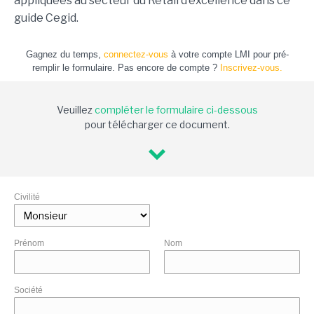
appliquées au secteur du Retail d’excellence dans ce
guide Cegid.
Gagnez du temps,
connectez-vous
à votre compte LMI pour pré-
remplir le formulaire. Pas encore de compte ?
Inscrivez-vous.
Veuillez
compléter le formulaire ci-dessous
pour télécharger ce document.
Civilité
Prénom
Nom
Société