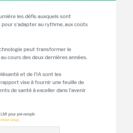
mière les défis auxquels sont
e pour s'adapter au rythme, aux coûts
chnologie peut transformer le
 au cours des deux dernières années.
élésanté et de l'IA sont les
apport vise à fournir une feuille de
nts de santé à exceller dans l'avenir
LMI pour pré-remplir
crivez-vous.