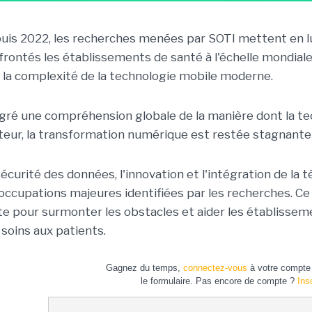
uis 2022, les recherches menées par SOTI mettent en lu
frontés les établissements de santé à l'échelle mondial
à la complexité de la technologie mobile moderne.
gré une compréhension globale de la manière dont la te
teur, la transformation numérique est restée stagnante
écurité des données, l'innovation et l'intégration de la t
occupations majeures identifiées par les recherches. Ce r
te pour surmonter les obstacles et aider les établisseme
 soins aux patients.
Gagnez du temps,
connectez-vous
à votre compte 
le formulaire. Pas encore de compte ?
Ins