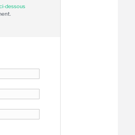
 ci-dessous
ment.