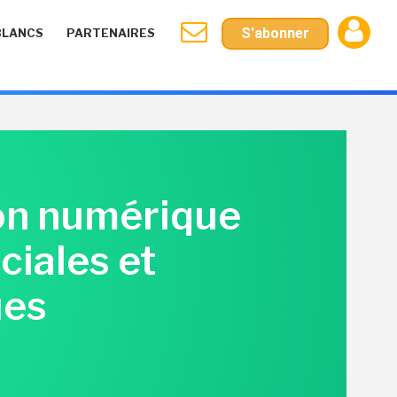
S'abonner
BLANCS
PARTENAIRES
ion numérique
ciales et
ues