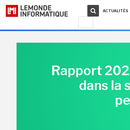
ACTUALITÉS
Rapport 2024
dans la 
pe