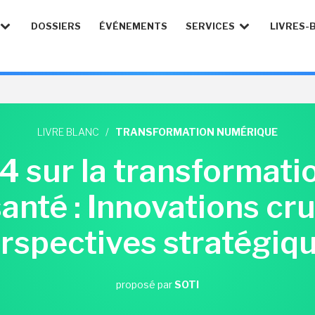
DOSSIERS
ÉVÉNEMENTS
SERVICES
LIVRES-
LIVRE BLANC
/
TRANSFORMATION NUMÉRIQUE
 sur la transformat
santé : Innovations cru
rspectives stratégiq
proposé par
SOTI