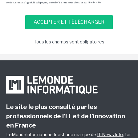
contenus est soit gratuit soit payant, selon l'offre que vous choisissez.
Lire la suite
Tous les champs sont obligatoires
Le site le plus consulté par les
professionnels de l’IT et de l’innovation
en France
LeMondeInformatique.fr est une marque de
IT News Info
, 1er