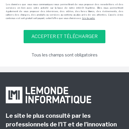
Les données que vous nous communiquez nous permettront de vous proposer des newsletters et des
services en lien avec votre activité sur la base de notre intérêt légitime. Elles nous permettront
également de vous proposer des interviews, des vidéos, des livres blancs, des événements, des
cahiers des charges, des produits ou services au contenu au plus près de vos attentes. L'accès à nos
contenus est soit gratuit soit payant, selon l'offre que vous choisissez.
Lire la suite
Tous les champs sont obligatoires
Le site le plus consulté par les
professionnels de l’IT et de l’innovation