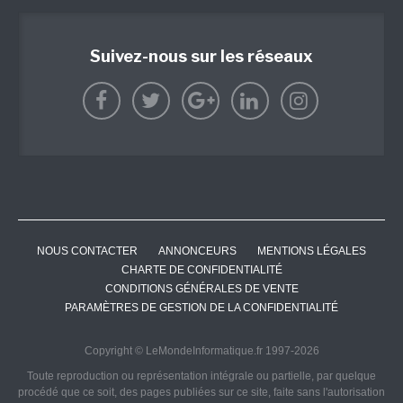
Suivez-nous sur les réseaux
NOUS CONTACTER
ANNONCEURS
MENTIONS LÉGALES
CHARTE DE CONFIDENTIALITÉ
CONDITIONS GÉNÉRALES DE VENTE
PARAMÈTRES DE GESTION DE LA CONFIDENTIALITÉ
Copyright © LeMondeInformatique.fr 1997-2026
Toute reproduction ou représentation intégrale ou partielle, par quelque
procédé que ce soit, des pages publiées sur ce site, faite sans l'autorisation