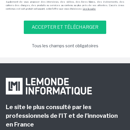
également de vous proposer des interviews, des vidéos, des livres blancs, des événements, des
cahiers des charges, des produits ou services au contenu au plus près de vos attentes. L'accès à nos
contenus est soit gratuit soit payant, selon l'offre que vous choisissez.
Lire la suite
Tous les champs sont obligatoires
Le site le plus consulté par les
professionnels de l’IT et de l’innovation
en France