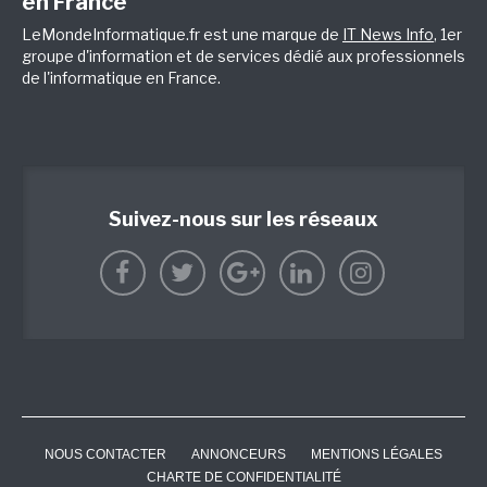
en France
LeMondeInformatique.fr est une marque de
IT News Info
, 1er
groupe d'information et de services dédié aux professionnels
de l'informatique en France.
Suivez-nous sur les réseaux
NOUS CONTACTER
ANNONCEURS
MENTIONS LÉGALES
CHARTE DE CONFIDENTIALITÉ