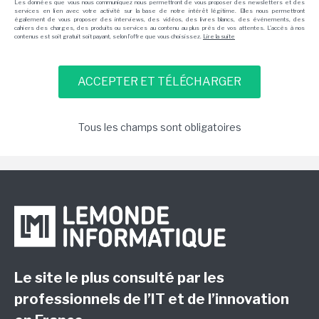
Les données que vous nous communiquez nous permettront de vous proposer des newsletters et des
services en lien avec votre activité sur la base de notre intérêt légitime. Elles nous permettront
également de vous proposer des interviews, des vidéos, des livres blancs, des événements, des
cahiers des charges, des produits ou services au contenu au plus près de vos attentes. L'accès à nos
contenus est soit gratuit soit payant, selon l'offre que vous choisissez.
Lire la suite
Tous les champs sont obligatoires
Le site le plus consulté par les
professionnels de l’IT et de l’innovation