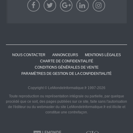
NOUS CONTACTER
ANNONCEURS
MENTIONS LÉGALES
CHARTE DE CONFIDENTIALITÉ
CONDITIONS GÉNÉRALES DE VENTE
PARAMÈTRES DE GESTION DE LA CONFIDENTIALITÉ
Copyright © LeMondeInformatique.fr 1997-2026
Toute reproduction ou représentation intégrale ou partielle, par quelque
procédé que ce soit, des pages publiées sur ce site, faite sans l'autorisation
de l'éditeur ou du webmaster du site LeMondeInformatique.fr est illicite et
constitue une contrefaçon.