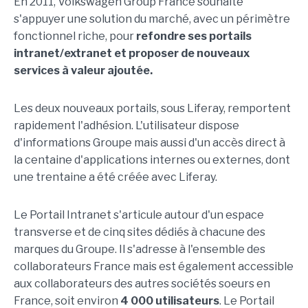
En 2011, Volkswagen Group France souhaite
s'appuyer une solution du marché, avec un périmètre
fonctionnel riche, pour
refondre ses portails
intranet/extranet et proposer de nouveaux
services à valeur ajoutée.
Les deux nouveaux portails, sous Liferay, remportent
rapidement l'adhésion. L'utilisateur dispose
d'informations Groupe mais aussi d'un accès direct à
la centaine d'applications internes ou externes, dont
une trentaine a été créée avec Liferay.
Le Portail Intranet s'articule autour d'un espace
transverse et de cinq sites dédiés à chacune des
marques du Groupe. Il s'adresse à l'ensemble des
collaborateurs France mais est également accessible
aux collaborateurs des autres sociétés soeurs en
France, soit environ
4 000 utilisateurs
. Le Portail