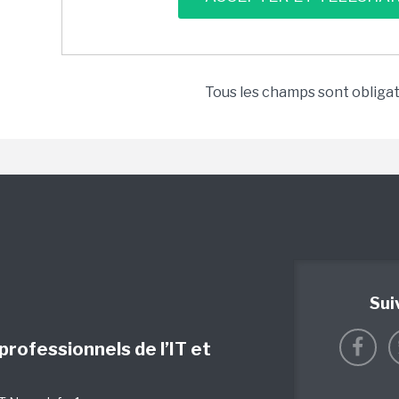
Tous les champs sont obliga
Sui
 professionnels de l’IT et