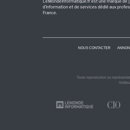
LeMondeInformatique.fr est une marque de
d'information et de services dédié aux profes
France.
NOUS CONTACTER
ANNON
Toute reproduction ou représentati
l'édite