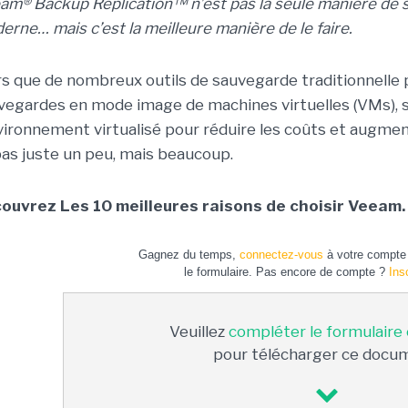
am® Backup Replication™ n’est pas la seule manière de 
erne… mais c’est la meilleure manière de le faire.
rs que de nombreux outils de sauvegarde traditionnelle
vegardes en mode image de machines virtuelles (VMs), s
nvironnement virtualisé pour réduire les coûts et augment
pas juste un peu, mais beaucoup.
ouvrez Les 10 meilleures raisons de choisir Veeam.
Gagnez du temps,
connectez-vous
à votre compte 
le formulaire. Pas encore de compte ?
Ins
Veuillez
compléter le formulaire
pour télécharger ce docu