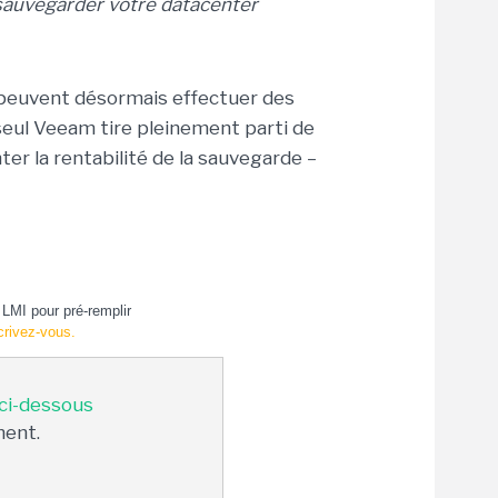
sauvegarder votre datacenter
 peuvent désormais effectuer des
eul Veeam tire pleinement parti de
er la rentabilité de la sauvegarde –
LMI pour pré-remplir
crivez-vous.
 ci-dessous
ment.