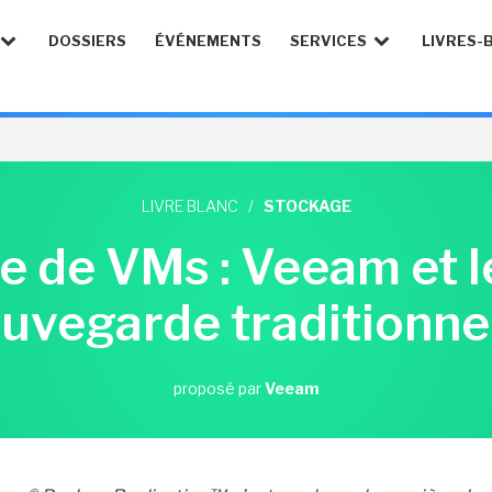
DOSSIERS
ÉVÉNEMENTS
SERVICES
LIVRES-
LIVRE BLANC
/
STOCKAGE
 de VMs : Veeam et le
uvegarde traditionne
proposé par
Veeam