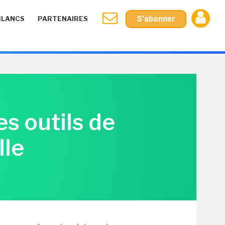
S'abonner
BLANCS
PARTENAIRES
s outils de
lle