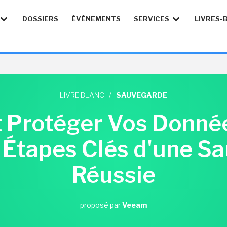
DOSSIERS
ÉVÉNEMENTS
SERVICES
LIVRES-
LIVRE BLANC
/
SAUVEGARDE
t Protéger Vos Donné
s Étapes Clés d'une S
Réussie
proposé par
Veeam