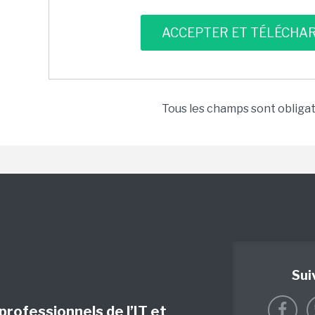
Tous les champs sont obliga
Sui
 professionnels de l’IT et