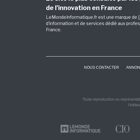
de l’innovation en France
LeMondeInformatique.fr est une marque de
d'information et de services dédié aux profes
France.
NOUS CONTACTER
ANNON
Toute reproduction ou représentati
l'édite