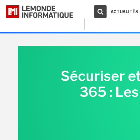
ACTUALITÉS
Sécuriser e
365 : Le