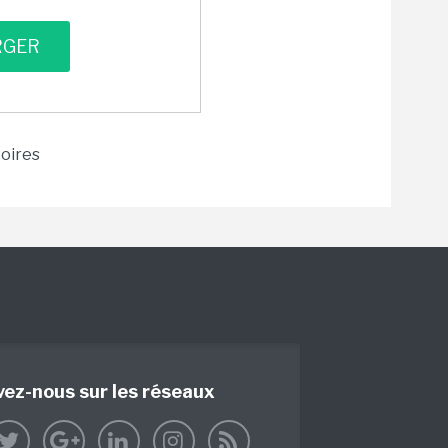
toires
vez-nous sur les réseaux