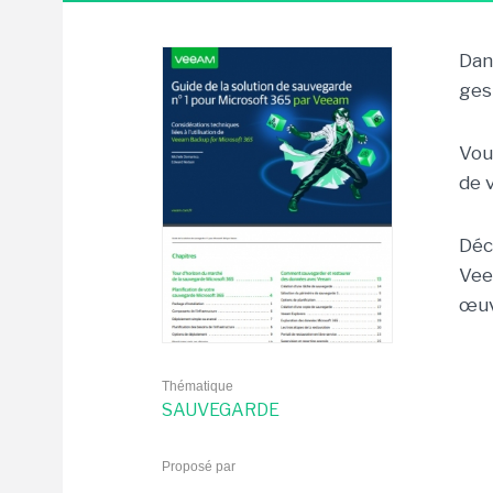
Dan
ges
Vou
de 
Déc
Vee
œuv
Thématique
SAUVEGARDE
Proposé par