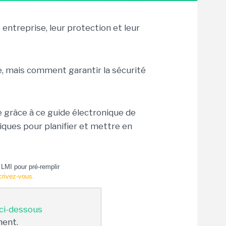
entreprise, leur protection et leur
e, mais comment garantir la sécurité
 grâce à ce guide électronique de
iques pour planifier et mettre en
LMI pour pré-remplir
crivez-vous.
 ci-dessous
ment.