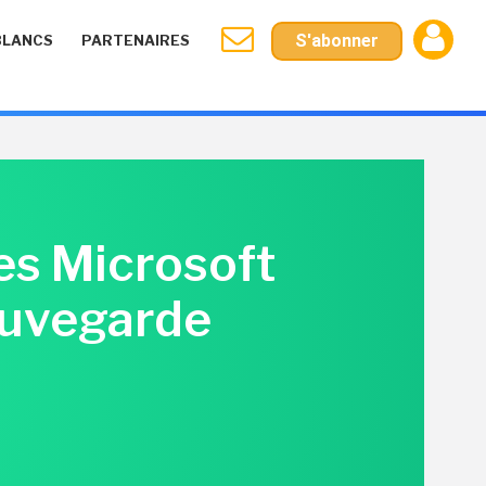
S'abonner
BLANCS
PARTENAIRES
es Microsoft
auvegarde