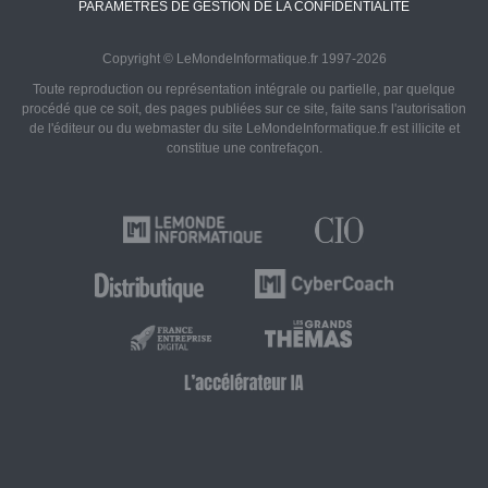
PARAMÈTRES DE GESTION DE LA CONFIDENTIALITÉ
Copyright © LeMondeInformatique.fr 1997-2026
Toute reproduction ou représentation intégrale ou partielle, par quelque
procédé que ce soit, des pages publiées sur ce site, faite sans l'autorisation
de l'éditeur ou du webmaster du site LeMondeInformatique.fr est illicite et
constitue une contrefaçon.