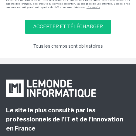
également de vous proposer des interviews, des vidéos, des livres blancs, des événements, des
cahiers des charges, des produits ou services au contenu au plus près de vos attentes. L'accès à nos
contenus est soit gratuit soit payant, selon l'offre que vous choisissez.
Lire la suite
Tous les champs sont obligatoires
Le site le plus consulté par les
professionnels de l’IT et de l’innovation
en France