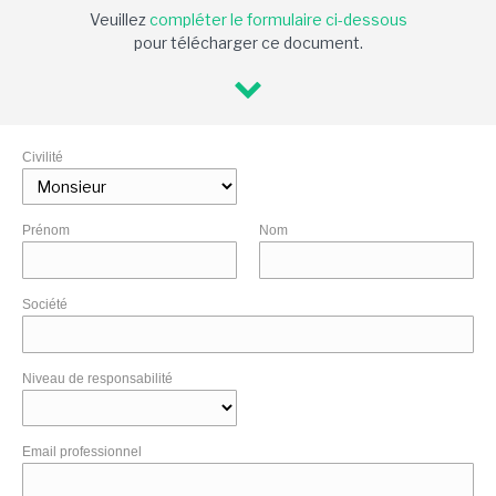
Veuillez
compléter le formulaire ci-dessous
pour télécharger ce document.
Civilité
Prénom
Nom
Société
Niveau de responsabilité
Email professionnel