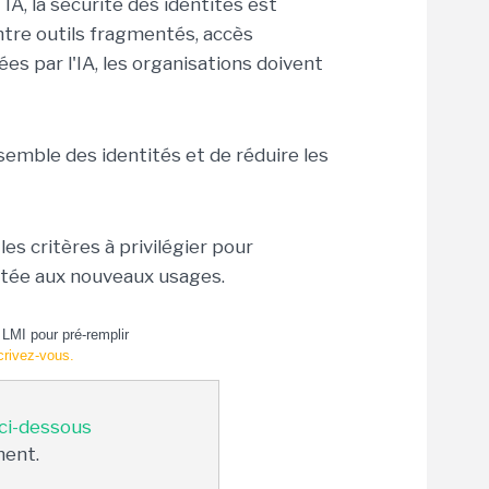
IA, la sécurité des identités est
ntre outils fragmentés, accès
ées par l'IA, les organisations doivent
emble des identités et de réduire les
es critères à privilégier pour
ptée aux nouveaux usages.
LMI pour pré-remplir
crivez-vous.
 ci-dessous
ment.