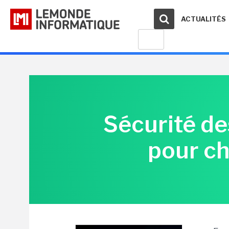
ACTUALITÉS
Sécurité des
pour ch