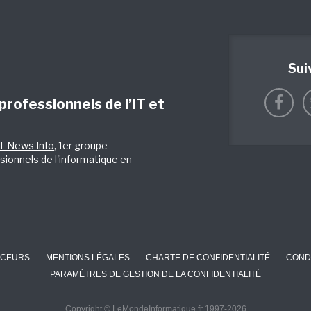
Sui
 professionnels de l’IT et
IT News Info
, 1er groupe
sionnels de l'informatique en
CEURS
MENTIONS LÉGALES
CHARTE DE CONFIDENTIALITÉ
COND
PARAMÈTRES DE GESTION DE LA CONFIDENTIALITÉ
Copyright © LeMondeInformatique.fr 1997-2026