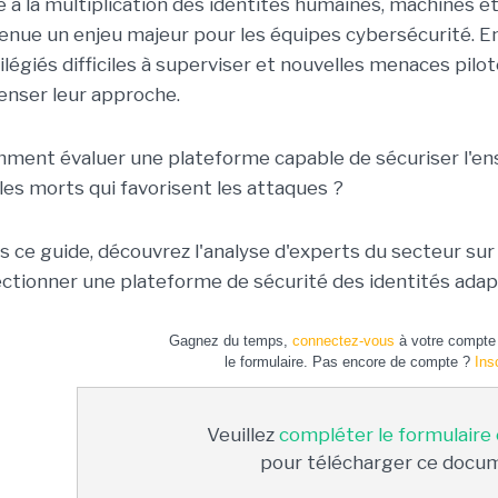
e à la multiplication des identités humaines, machines et 
enue un enjeu majeur pour les équipes cybersécurité. E
ilégiés difficiles à superviser et nouvelles menaces pilot
enser leur approche.
ment évaluer une plateforme capable de sécuriser l'ens
les morts qui favorisent les attaques ?
s ce guide, découvrez l'analyse d'experts du secteur sur l
ectionner une plateforme de sécurité des identités ada
Gagnez du temps,
connectez-vous
à votre compte 
le formulaire. Pas encore de compte ?
Ins
Veuillez
compléter le formulaire
pour télécharger ce docu