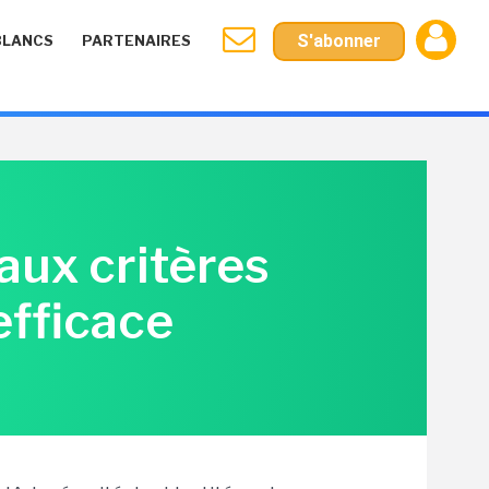
S'abonner
BLANCS
PARTENAIRES
eaux critères
efficace