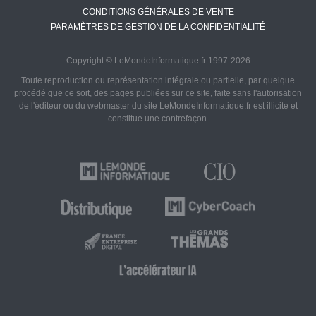
CONDITIONS GÉNÉRALES DE VENTE
PARAMÈTRES DE GESTION DE LA CONFIDENTIALITÉ
Copyright © LeMondeInformatique.fr 1997-2026
Toute reproduction ou représentation intégrale ou partielle, par quelque
procédé que ce soit, des pages publiées sur ce site, faite sans l'autorisation
de l'éditeur ou du webmaster du site LeMondeInformatique.fr est illicite et
constitue une contrefaçon.