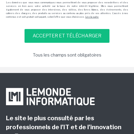
Les données que vous nous communiquez nous permettront de vous proposer des newsletters et des
services en lien avec votre activité sur la base de notre intérêt légitime. Elles nous permettront
également de vous proposer des interviews, des vidéos, des livres blancs, des événements, des
cahiers des charges, des produits ou services au contenu au plus près de vos attentes. L'accès à nos
contenus est soit gratuit soit payant, selon l'offre que vous choisissez.
Lire la suite
Tous les champs sont obligatoires
Le site le plus consulté par les
professionnels de l’IT et de l’innovation