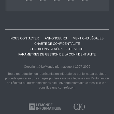
NOUS CONTACTER
ANNONCEURS
MENTIONS LÉGALES
CHARTE DE CONFIDENTIALITÉ
CONDITIONS GÉNÉRALES DE VENTE
PARAMÈTRES DE GESTION DE LA CONFIDENTIALITÉ
Copyright © LeMondeInformatique.fr 1997-2026
Toute reproduction ou représentation intégrale ou partielle, par quelque
procédé que ce soit, des pages publiées sur ce site, faite sans l'autorisation
de l'éditeur ou du webmaster du site LeMondeInformatique.fr est illicite et
constitue une contrefaçon.