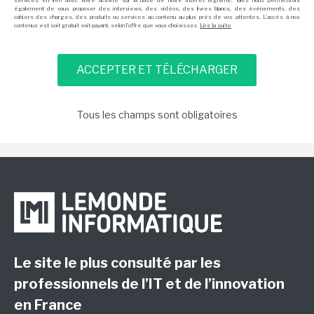
services en lien avec votre activité sur la base de notre intérêt légitime. Elles nous permettront
également de vous proposer des interviews, des vidéos, des livres blancs, des événements, des
cahiers des charges, des produits ou services au contenu au plus près de vos attentes. L'accès à nos
contenus est soit gratuit soit payant, selon l'offre que vous choisissez.
Lire la suite
Tous les champs sont obligatoires
Le site le plus consulté par les
professionnels de l’IT et de l’innovation
en France