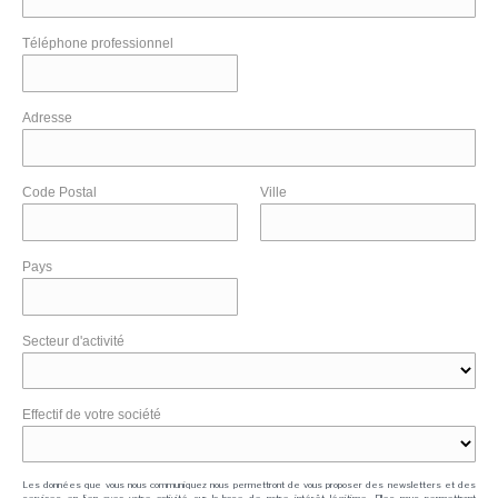
Téléphone professionnel
Adresse
Code Postal
Ville
Pays
Secteur d'activité
Effectif de votre société
Les données que vous nous communiquez nous permettront de vous proposer des newsletters et des