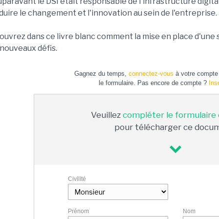
uparavant le DSI était responsable de l'infrastructure digitale
uire le changement et l'innovation au sein de l'entreprise.
ouvrez dans ce livre blanc comment la mise en place d'une 
 nouveaux défis.
Gagnez du temps,
connectez-vous
à votre compte 
le formulaire. Pas encore de compte ?
Ins
Veuillez
compléter le formulaire
pour télécharger ce docu
Civilité
Prénom
Nom