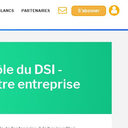
S'abonner
BLANCS
PARTENAIRES
le du DSI -
tre entreprise