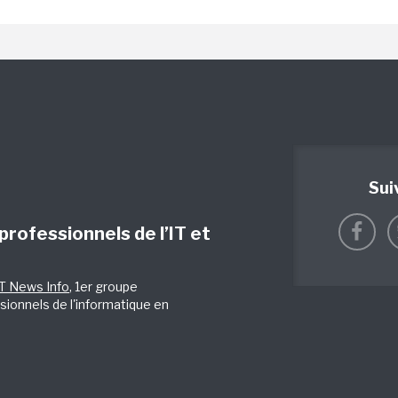
Sui
 professionnels de l’IT et
IT News Info
, 1er groupe
sionnels de l'informatique en