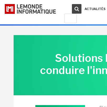
ACTUALITÉS
Solutions 
conduire l'in