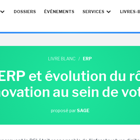
DOSSIERS
ÉVÉNEMENTS
SERVICES
LIVRES-
LIVRE BLANC
/
ERP
ERP et évolution du rô
novation au sein de vo
proposé par
SAGE