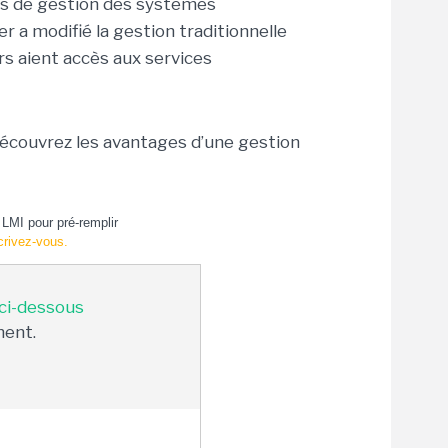
ltés de gestion des systèmes
 a modifié la gestion traditionnelle
rs aient accès aux services
couvrez les avantages d’une gestion
LMI pour pré-remplir
crivez-vous.
 ci-dessous
ment.