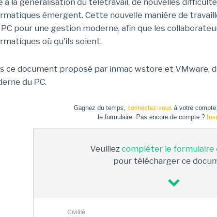
e à la généralisation du télétravail, de nouvelles difficu
ormatiques émergent. Cette nouvelle manière de travailler
 PC pour une gestion moderne, afin que les collaborateu
ormatiques où qu'ils soient.
s ce document proposé par inmac wstore et VMware, dé
erne du PC.
Gagnez du temps,
connectez-vous
à votre compte 
le formulaire. Pas encore de compte ?
Ins
Veuillez
compléter le formulaire
pour télécharger ce docu
Civilité