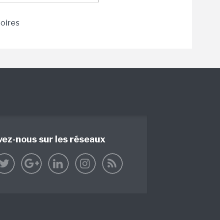
toires
vez-nous sur les réseaux