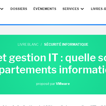
DOSSIERS
ÉVÉNEMENTS
SERVICES
LIVRES-
LIVRE BLANC
/
SÉCURITÉ INFORMATIQUE
et gestion IT : quelle 
épartements informati
proposé par
VMware