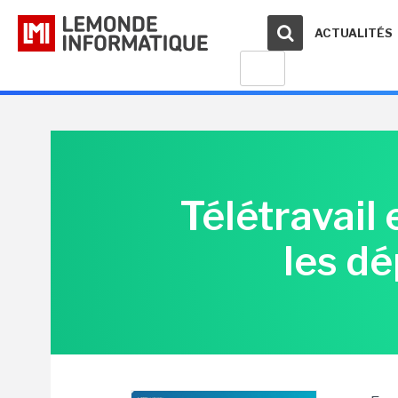
ACTUALITÉS
Télétravail 
les d