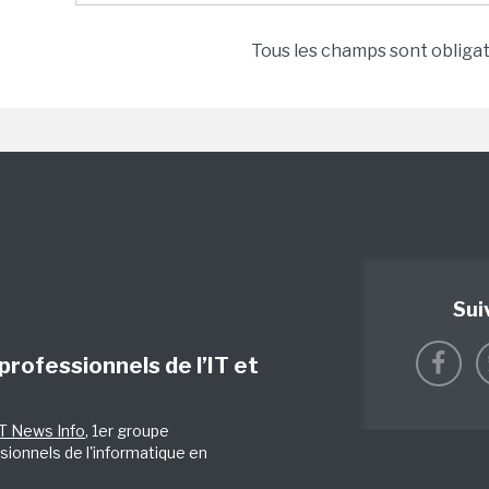
Tous les champs sont obliga
Sui
 professionnels de l’IT et
IT News Info
, 1er groupe
sionnels de l'informatique en