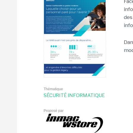
Fac
inf
des
inf
Dan
mod
Thématique
SÉCURITÉ INFORMATIQUE
Proposé par