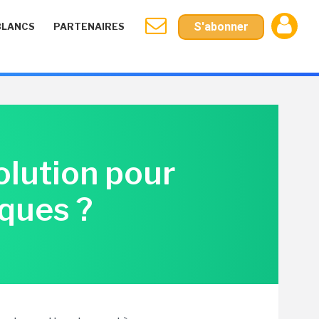
S'abonner
BLANCS
PARTENAIRES
solution pour
ques ?