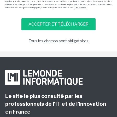
également de vous proposer des interviews, des vidéos, des livres blancs, des événements, des
cahiers des charges, des produits ou services au contenu au plus près de vos attentes. L'accès à nos
contenus est soit gratuit soit payant, selon l'offre que vous choisissez.
Lire la suite
Tous les champs sont obligatoires
Le site le plus consulté par les
professionnels de l’IT et de l’innovation
en France