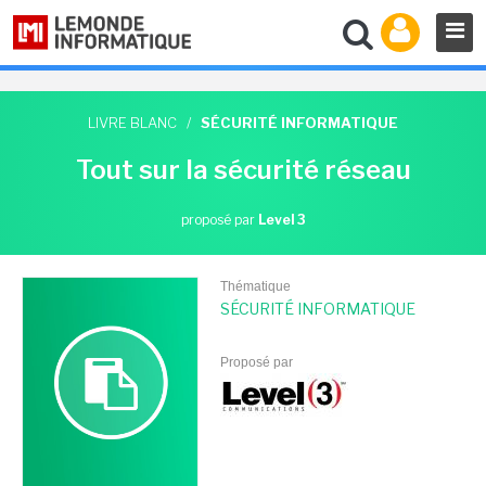
LIVRE BLANC
/
SÉCURITÉ INFORMATIQUE
Tout sur la sécurité réseau
proposé par
Level 3
Thématique
SÉCURITÉ INFORMATIQUE
Proposé par