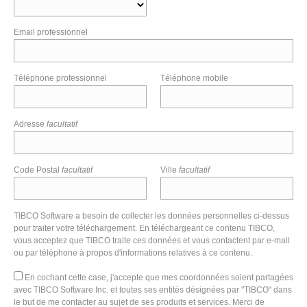
Email professionnel
Téléphone professionnel
Téléphone mobile
Adresse
facultatif
Code Postal
facultatif
Ville
facultatif
TIBCO Software a besoin de collecter les données personnelles ci-dessus
pour traiter votre téléchargement. En téléchargeant ce contenu TIBCO,
vous acceptez que TIBCO traite ces données et vous contactent par e-mail
ou par téléphone à propos d'informations relatives à ce contenu.
En cochant cette case, j'accepte que mes coordonnées soient partagées
avec TIBCO Software Inc. et toutes ses entités désignées par "TIBCO" dans
le but de me contacter au sujet de ses produits et services. Merci de