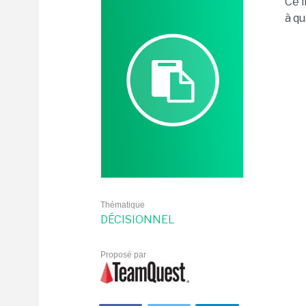
Ce l
à qu
Thématique
DÉCISIONNEL
Proposé par