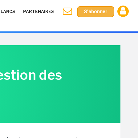
S'abonner
BLANCS
PARTENAIRES
stion des