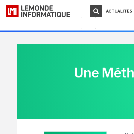
ACTUALITÉS
Une Méth