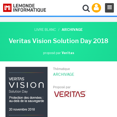
LIVRE BLANC
/
ARCHIVAGE
Veritas Vision Solution Day 2018
proposé par
Veritas
Thématique
ARCHIVAGE
Proposé par