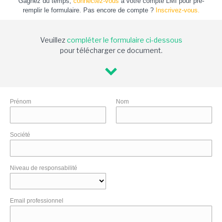
Gagnez du temps,
connectez-vous
à votre compte LMI pour pré-
remplir le formulaire. Pas encore de compte ?
Inscrivez-vous.
Veuillez
compléter le formulaire ci-dessous
pour télécharger ce document.
Prénom
Nom
Société
Niveau de responsabilité
Email professionnel