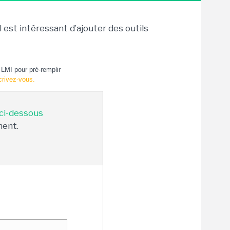
 est intéressant d’ajouter des outils
LMI pour pré-remplir
crivez-vous.
 ci-dessous
ment.