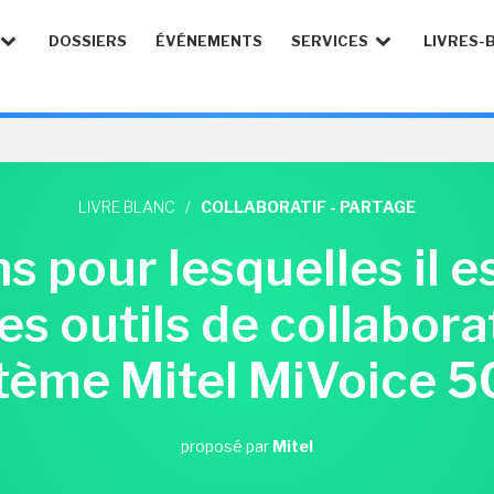
DOSSIERS
ÉVÉNEMENTS
SERVICES
LIVRES-
LIVRE BLANC
/
COLLABORATIF - PARTAGE
ns pour lesquelles il e
es outils de collabora
tème Mitel MiVoice 
proposé par
Mitel