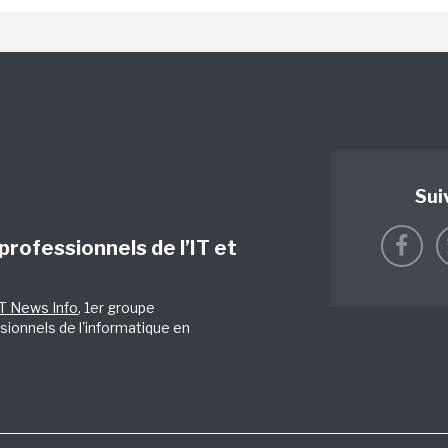
Sui
 professionnels de l’IT et
IT News Info
, 1er groupe
sionnels de l'informatique en