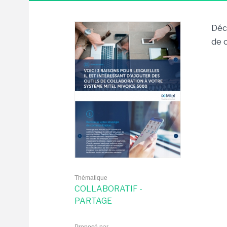
Déc
de 
Thématique
COLLABORATIF -
PARTAGE
Proposé par