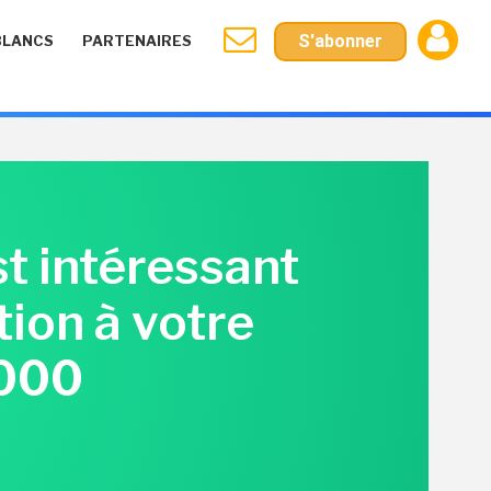
S'abonner
BLANCS
PARTENAIRES
st intéressant
tion à votre
5000