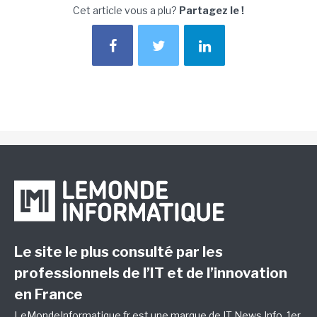
Cet article vous a plu?
Partagez le !
Le site le plus consulté par les
professionnels de l’IT et de l’innovation
en France
LeMondeInformatique.fr est une marque de
IT News Info
, 1er