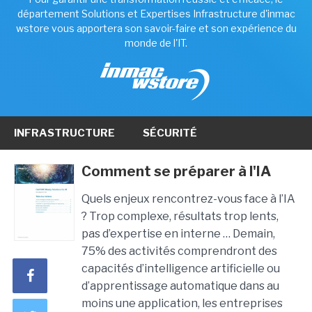
département Solutions et Expertises Infrastructure d'inmac
wstore vous apportera son savoir-faire et son expérience du
monde de l'IT.
INFRASTRUCTURE
SÉCURITÉ
Comment se préparer à l'IA
Quels enjeux rencontrez-vous face à l’IA
? Trop complexe, résultats trop lents,
pas d’expertise en interne … Demain,
75% des activités comprendront des
capacités d’intelligence artificielle ou
d’apprentissage automatique dans au
moins une application, les entreprises