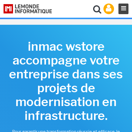
inmac wstore
accompagne votre
entreprise dans ses
projets de
modernisation en
infrastructure.
Pour garantir une transformation réussie et efficace, le