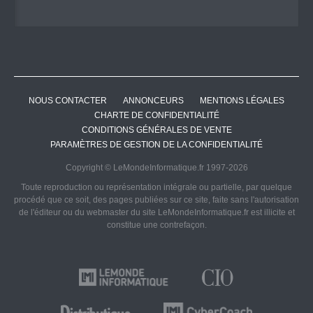
NOUS CONTACTER
ANNONCEURS
MENTIONS LÉGALES
CHARTE DE CONFIDENTIALITÉ
CONDITIONS GÉNÉRALES DE VENTE
PARAMÈTRES DE GESTION DE LA CONFIDENTIALITÉ
Copyright © LeMondeInformatique.fr 1997-2026
Toute reproduction ou représentation intégrale ou partielle, par quelque
procédé que ce soit, des pages publiées sur ce site, faite sans l'autorisation
de l'éditeur ou du webmaster du site LeMondeInformatique.fr est illicite et
constitue une contrefaçon.