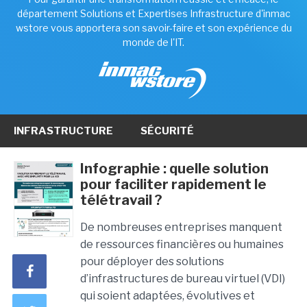
département Solutions et Expertises Infrastructure d'inmac
wstore vous apportera son savoir-faire et son expérience du
monde de l'IT.
INFRASTRUCTURE
SÉCURITÉ
Infographie : quelle solution
pour faciliter rapidement le
télétravail ?
De nombreuses entreprises manquent
de ressources financières ou humaines
pour déployer des solutions
d’infrastructures de bureau virtuel (VDI)
qui soient adaptées, évolutives et